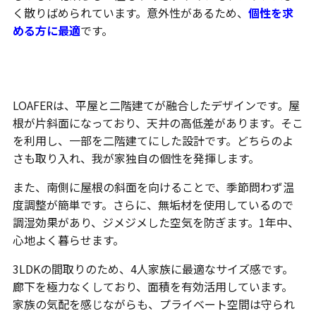
く散りばめられています。意外性があるため、
個性を求
める方に最適
です。
平屋+α・LOAFER
LOAFERは、平屋と二階建てが融合したデザインです。屋
根が片斜面になっており、天井の高低差があります。そこ
を利用し、一部を二階建てにした設計です。どちらのよ
さも取り入れ、我が家独自の個性を発揮します。
また、南側に屋根の斜面を向けることで、季節問わず温
度調整が簡単です。さらに、無垢材を使用しているので
調湿効果があり、ジメジメした空気を防ぎます。1年中、
心地よく暮らせます。
3LDKの間取りのため、4人家族に最適なサイズ感です。
廊下を極力なくしており、面積を有効活用しています。
家族の気配を感じながらも、プライベート空間は守られ