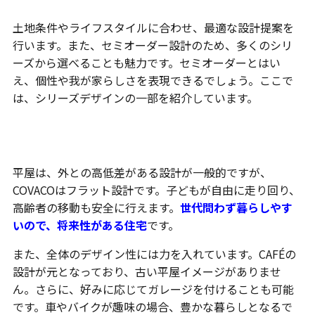
土地条件やライフスタイルに合わせ、最適な設計提案を
行います。また、セミオーダー設計のため、多くのシリ
ーズから選べることも魅力です。セミオーダーとはい
え、個性や我が家らしさを表現できるでしょう。ここで
は、シリーズデザインの一部を紹介しています。
平屋住宅・COVACO
平屋は、外との高低差がある設計が一般的ですが、
COVACOはフラット設計です。子どもが自由に走り回り、
高齢者の移動も安全に行えます。
世代問わず暮らしやす
いので、将来性がある住宅
です。
また、全体のデザイン性には力を入れています。CAFÉの
設計が元となっており、古い平屋イメージがありませ
ん。さらに、好みに応じてガレージを付けることも可能
です。車やバイクが趣味の場合、豊かな暮らしとなるで