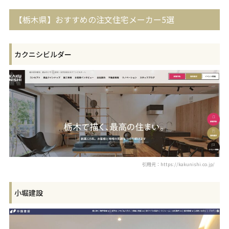
【栃木県】おすすめの注文住宅メーカー5選
カクニシビルダー
引用元：https://kakunishi.co.jp/
小堀建設