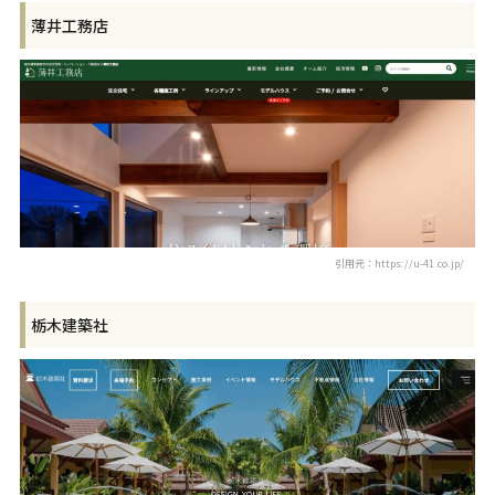
薄井工務店
引用元：https://u-41.co.jp/
栃木建築社