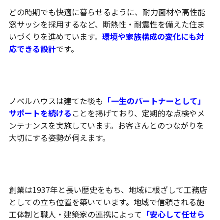
どの時期でも快適に暮らせるように、耐力面材や高性能
窓サッシを採用するなど、断熱性・耐震性を備えた住ま
いづくりを進めています。
環境や家族構成の変化にも対
応できる設計
です。
アフターフォローと長期保証体制
ノベルハウスは建てた後も
「一生のパートナーとして」
サポートを続ける
ことを掲げており、定期的な点検やメ
ンテナンスを実施しています。お客さんとのつながりを
大切にする姿勢が伺えます。
地域密着・実績ある工務店体制
創業は1937年と長い歴史をもち、地域に根ざして工務店
としての立ち位置を築いています。地域で信頼される施
工体制と職人・建築家の連携によって
「安心して任せら