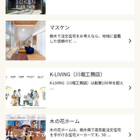
マスケン
栃木で注文住宅をお考えなら、地域に密着
した信頼のビ ....
K-LIVING（川堀工務店）
K-LIVING（川堀工務店）は創業100年を超え
....
木の花ホーム
木の花ホームは、栃木県で高性能注文住宅
を手がける住宅メーカーです。50 ....