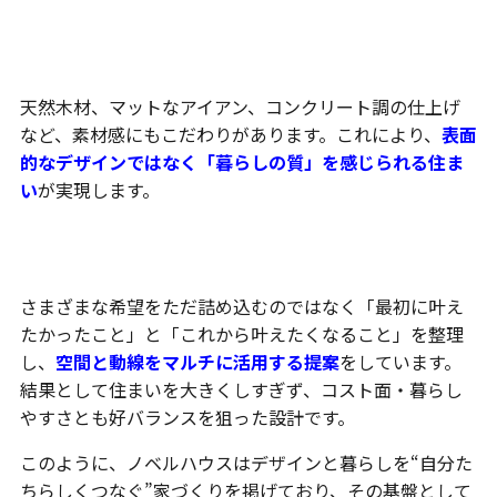
素材と質感で魅せる空間
天然木材、マットなアイアン、コンクリート調の仕上げ
など、素材感にもこだわりがあります。これにより、
表面
的なデザインではなく「暮らしの質」を感じられる住ま
い
が実現します。
無駄を削ぎ落とした空間づくり
さまざまな希望をただ詰め込むのではなく「最初に叶え
たかったこと」と「これから叶えたくなること」を整理
し、
空間と動線をマルチに活用する提案
をしています。
結果として住まいを大きくしすぎず、コスト面・暮らし
やすさとも好バランスを狙った設計です。
このように、ノベルハウスはデザインと暮らしを“自分た
ちらしくつなぐ”家づくりを掲げており、その基盤として