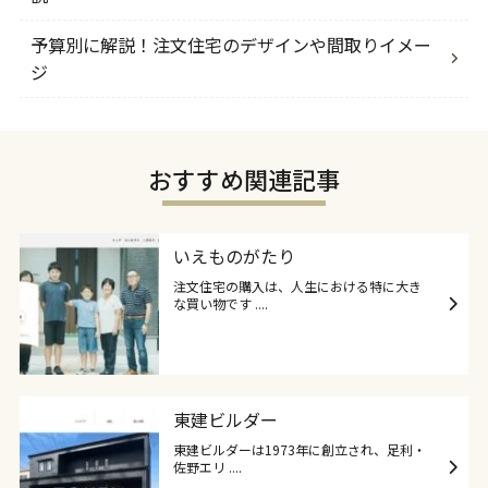
予算別に解説！注文住宅のデザインや間取りイメー
ジ
おすすめ関連記事
いえものがたり
注文住宅の購入は、人生における特に大き
な買い物です ....
東建ビルダー
東建ビルダーは1973年に創立され、足利・
佐野エリ ....