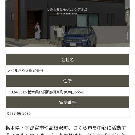
会社名
ノベルハウス株式会社
住所
〒324-0516 栃木県那須郡那珂川町東戸田555-6
電話番号
0287-96-5035
栃木県・宇都宮市や高根沢町、さくら市を中心に活動す
るノベルハウスは、「しあわせはもっとシンプルだ」と